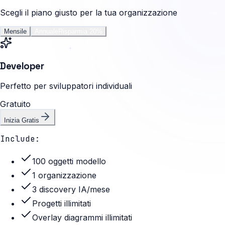
Scegli il piano giusto per la tua organizzazione
Mensile
Annuale
Risparmia 20%
Developer
Perfetto per sviluppatori individuali
Gratuito
Inizia Gratis
Include:
100 oggetti modello
1 organizzazione
3 discovery IA/mese
Progetti illimitati
Overlay diagrammi illimitati