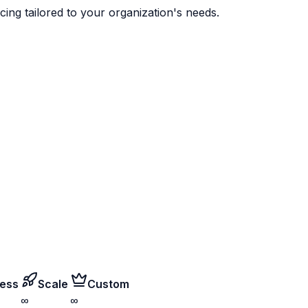
cing tailored to your organization's needs.
ess
Scale
Custom
∞
∞