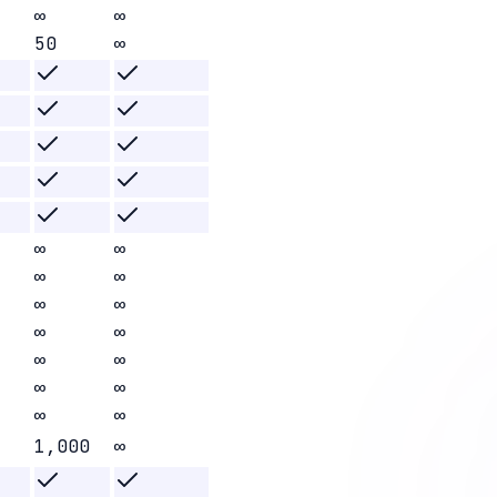
∞
∞
50
∞
∞
∞
∞
∞
∞
∞
∞
∞
∞
∞
∞
∞
∞
∞
1,000
∞