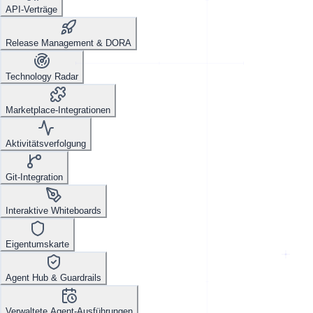
API-Verträge
Release Management & DORA
Technology Radar
Marketplace-Integrationen
Aktivitätsverfolgung
Git-Integration
Interaktive Whiteboards
Eigentumskarte
Agent Hub & Guardrails
Verwaltete Agent-Ausführungen