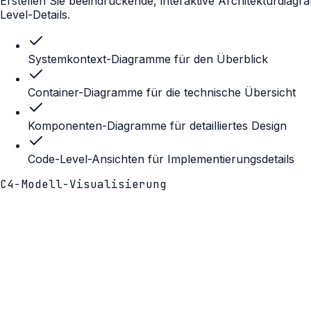
Erstellen Sie beeindruckende, interaktive Architekturdia
Level-Details.
Systemkontext-Diagramme für den Überblick
Container-Diagramme für die technische Übersicht
Komponenten-Diagramme für detailliertes Design
Code-Level-Ansichten für Implementierungsdetails
C4-Modell-Visualisierung