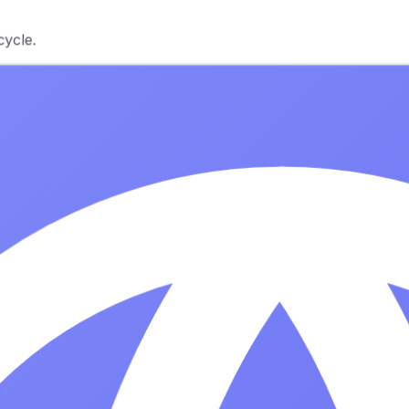
cycle.